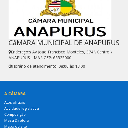
CâMARA MUNICIPAL DE ANAPURUS
Endereço:s Av Joao Francisco Monteles, 374 \ Centro \
ANAPURUS - MA \ CEP: 65525000
Horário de atendimento: 08:00 às 13:00
A CÂMARA
Atos oficiais
Atividade legislativa
Composição
Mesa Diretora
Mapa do site