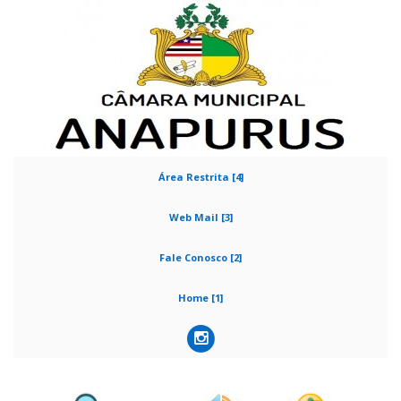
Área Restrita [4]
Web Mail [3]
Fale Conosco [2]
Home [1]