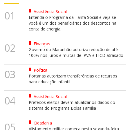
Assistência Social
01
Entenda o Programa da Tarifa Social e veja se
você é um dos beneficiários dos descontos na
conta de energia.
Finanças
02
Governo do Maranhão autoriza redução de até
100% nos juros e multas de IPVA e ITCD atrasado
Política
03
Portarias autorizam transferências de recursos
para educação infantil
Assistência Social
04
Prefeitos eleitos devem atualizar os dados do
sistema do Programa Bolsa Família
Cidadania
05
Alistamento militar começa nesta segunda-feira