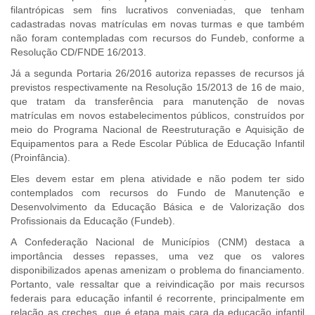
filantrópicas sem fins lucrativos conveniadas, que tenham
cadastradas novas matrículas em novas turmas e que também
não foram contempladas com recursos do Fundeb, conforme a
Resolução CD/FNDE 16/2013.
Já a segunda Portaria
26/2016 autoriza repasses de recursos já
previstos respectivamente na Resolução 15/2013 de 16 de maio,
que tratam da transferência para manutenção de novas
matrículas em novos estabelecimentos públicos, construídos por
meio do Programa Nacional de Reestruturação e Aquisição de
Equipamentos para a Rede Escolar Pública de Educação Infantil
(Proinfância).
Eles devem estar em plena atividade e não podem ter sido
contemplados com recursos do Fundo de Manutenção e
Desenvolvimento da Educação Básica e de Valorização dos
Profissionais da Educação (Fundeb).
A Confederação Nacional de Municípios (CNM) destaca a
importância desses repasses, uma vez que os valores
disponibilizados apenas amenizam o problema do financiamento.
Portanto, vale ressaltar que a reivindicação por mais recursos
federais para educação infantil é recorrente, principalmente em
relação as creches, que é etapa mais cara da educação infantil