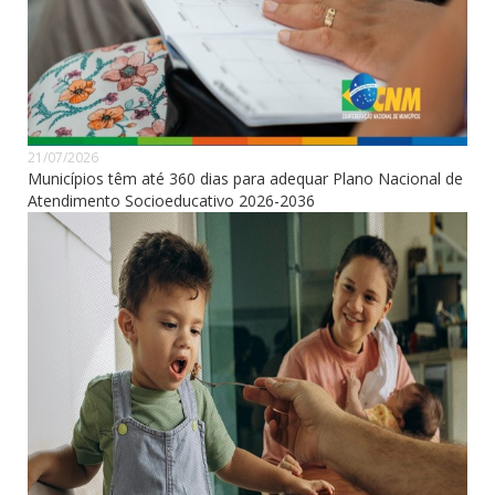
21/07/2026
Municípios têm até 360 dias para adequar Plano Nacional de
Atendimento Socioeducativo 2026-2036