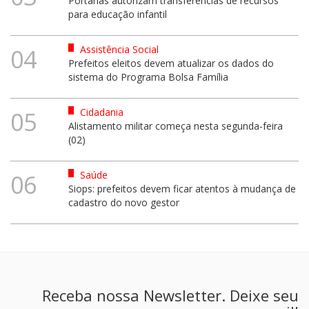
Portarias autorizam transferências de recursos
para educação infantil
Assistência Social
04
Prefeitos eleitos devem atualizar os dados do
sistema do Programa Bolsa Família
Cidadania
05
Alistamento militar começa nesta segunda-feira
(02)
Saúde
06
Siops: prefeitos devem ficar atentos à mudança de
cadastro do novo gestor
Receba nossa Newsletter. Deixe seu