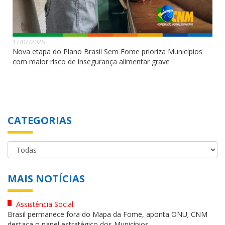
17/07/2026
Nova etapa do Plano Brasil Sem Fome prioriza Municípios
com maior risco de insegurança alimentar grave
CATEGORIAS
MAIS NOTÍCIAS
Assistência Social
Brasil permanece fora do Mapa da Fome, aponta ONU; CNM
destaca o papel estratégico dos Municípios