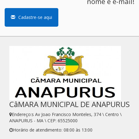
nome e e-mail!
Cadastre-se aqui
CâMARA MUNICIPAL DE ANAPURUS
Endereço:s Av Joao Francisco Monteles, 374 \ Centro \
ANAPURUS - MA \ CEP: 65525000
Horário de atendimento: 08:00 às 13:00