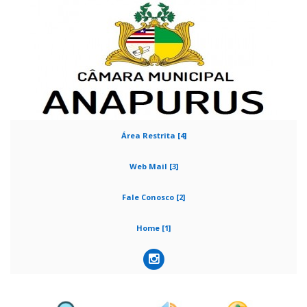
Área Restrita [4]
Web Mail [3]
Fale Conosco [2]
Home [1]