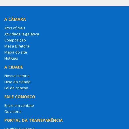
A CÂMARA
Atos oficiais
Atividade legislativa
Composição
Mesa Diretora
Mapa do site
Notícias
A CIDADE
Nossa história
Hino da cidade
Lei de criação
FALE CONOSCO
Entre em contato
Ouvidoria
PORTAL DA TRANSPARÊNCIA
Lei nº 12.527/2011