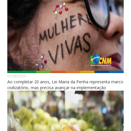
07/08/2026
Ao completar 20 anos, Lei Maria da Penha representa marco
civilizatório, mas precisa avançar na implementação