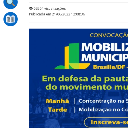
69564 visualizações
Publicada em 21/06/2022 12:08:36