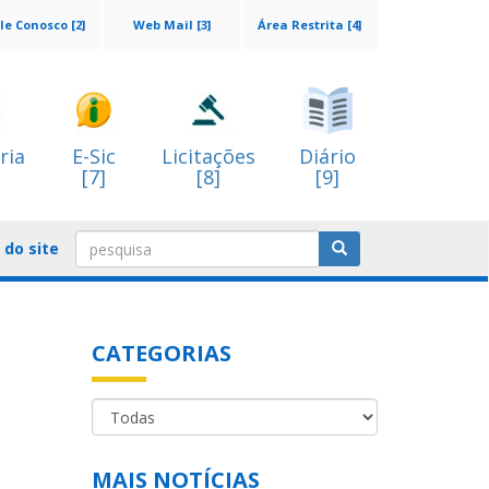
le Conosco [2]
Web Mail [3]
Área Restrita [4]
ria
E-Sic
Licitações
Diário
[7]
[8]
[9]
do site
CATEGORIAS
MAIS NOTÍCIAS