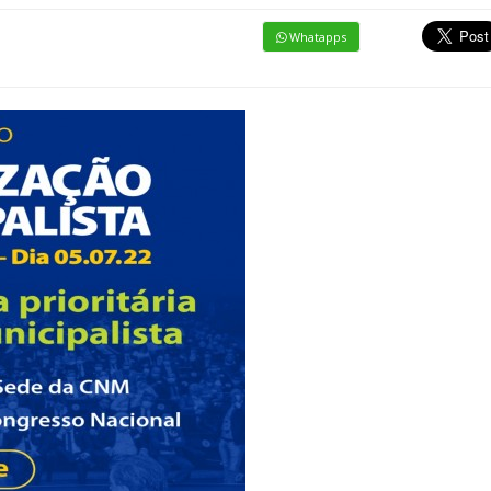
Whatapps