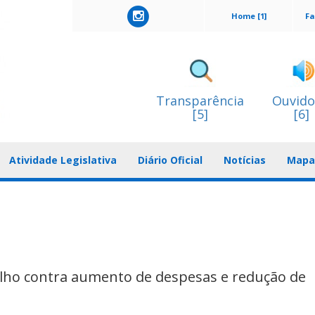
Home [1]
Fa
Transparência
Ouvido
[5]
[6]
Atividade Legislativa
Diário Oficial
Notícias
Mapa 
lho contra aumento de despesas e redução de