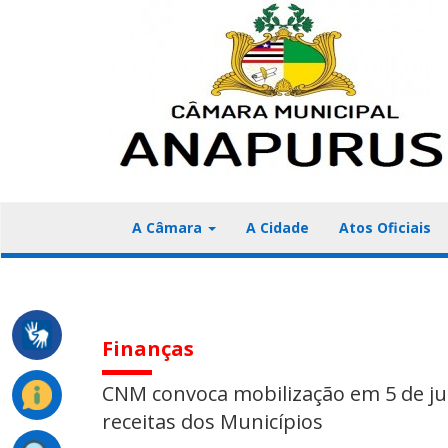
A Câmara
A Cidade
Atos Oficiais
Finanças
CNM convoca mobilização em 5 de ju
receitas dos Municípios