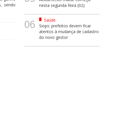
s, sendo
nesta segunda-feira (02)
Saúde
06
Siops: prefeitos devem ficar
atentos à mudança de cadastro
do novo gestor