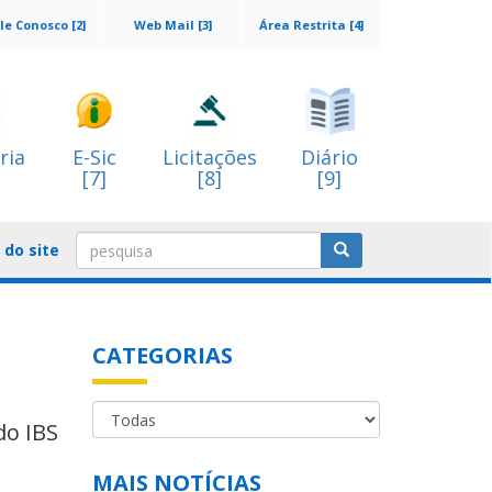
le Conosco [2]
Web Mail [3]
Área Restrita [4]
ria
E-Sic
Licitações
Diário
[7]
[8]
[9]
do site
CATEGORIAS
do IBS
MAIS NOTÍCIAS