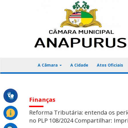
A Câmara
A Cidade
Atos Oficiais
Finanças
Reforma Tributária: entenda os perío
no PLP 108/2024 Compartilhar: Impr