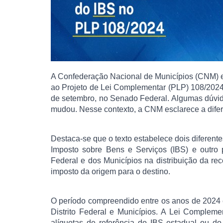
A Confederação Nacional de Municípios (CNM) e
ao Projeto de Lei Complementar (PLP) 108/2024,
de setembro, no Senado Federal. Algumas dúvid
mudou. Nesse contexto, a CNM esclarece a dife
Destaca-se que o texto estabelece dois diferente
Imposto sobre Bens e Serviços (IBS) e outro p
Federal e dos Municípios na distribuição da rec
imposto da origem para o destino.
O período compreendido entre os anos de 2024 e 
Distrito Federal e Municípios. A Lei Complem
alíquotas de referência do IBS estadual ou do