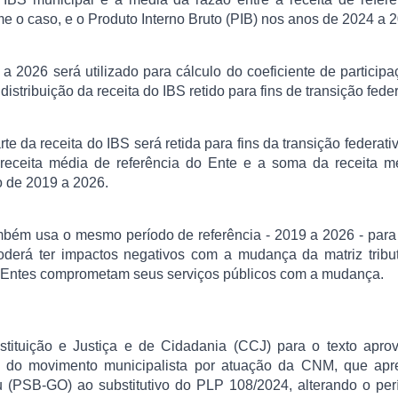
e o caso, e o Produto Interno Bruto (PIB) nos anos de 2024 a 
a 2026 será utilizado para cálculo do coeficiente de particip
istribuição da receita do IBS retido para fins de transição feder
 da receita do IBS será retida para fins da transição federati
a receita média de referência do Ente e a soma da receita 
do de 2019 a 2026.
mbém usa o mesmo período de referência - 2019 a 2026 - para
erá ter impactos negativos com a mudança da matriz tribut
 os Entes comprometam seus serviços públicos com a mudança.
tituição e Justiça e de Cidadania (CCJ) para o texto apro
a do movimento municipalista por atuação da CNM, que apr
 (PSB-GO) ao substitutivo do PLP 108/2024, alterando o per