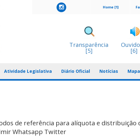
Home [1]
Fa
Transparência
Ouvido
[5]
[6]
Atividade Legislativa
Diário Oficial
Notícias
Mapa 
dos de referência para alíquota e distribuição 
imir Whatsapp Twitter