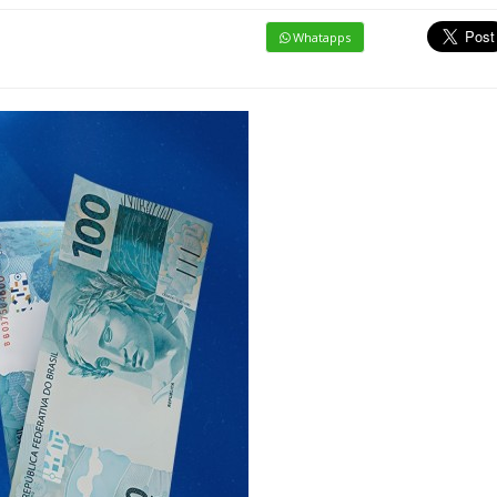
Whatapps