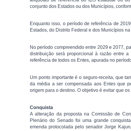
conjunto dos Estados ou dos Municípios, conform
Enquanto isso, o período de referência de 2019 
Estados, do Distrito Federal e dos Municípios na d
No período compreendido entre 2029 e 2077, parte
distribuição será proporcional à razão entre 
referência de todos os Entes, apurada no perío
Um ponto importante é o seguro-receita, que ta
da média a ser compensada aos Entes que pod
origem para o destino. O objetivo é evitar que
Conquista
A alteração da proposta na Comissão de Cons
Plenário do Senado foi uma grande conquist
emenda protocolada pelo senador Jorge Kajuru