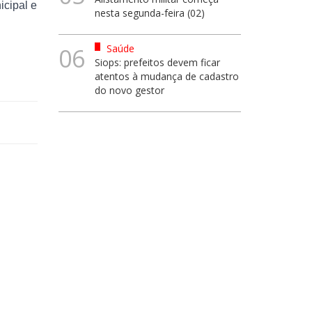
icipal e
nesta segunda-feira (02)
Saúde
06
Siops: prefeitos devem ficar
atentos à mudança de cadastro
do novo gestor