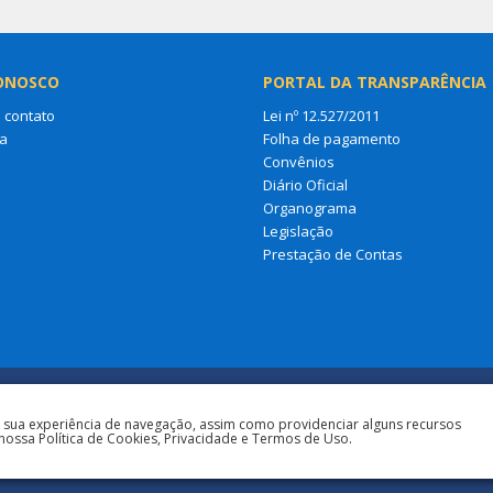
ONOSCO
PORTAL DA TRANSPARÊNCIA
 contato
Lei nº 12.527/2011
a
Folha de pagamento
Convênios
Diário Oficial
Organograma
Legislação
Prestação de Contas
a sua experiência de navegação, assim como providenciar alguns recursos
nossa Política de Cookies, Privacidade e Termos de Uso.
Todos os direitos 