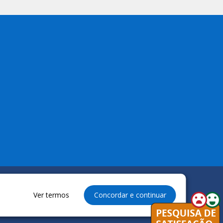
Ver termos
Concordar e continuar
reservados à Câmara Municipal de Anapurus