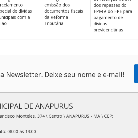
rcelamento
emissão dos
dos repasses do
pecial de dívidas
documentos fiscais
FPM e do FPE para
nicipais com a
da Reforma
pagamento de
ião
Tributária
dívidas
previdenciárias
a Newsletter. Deixe seu nome e e-mail!
ICIPAL DE ANAPURUS
rancisco Monteles, 374 \ Centro \ ANAPURUS - MA \ CEP:
to: 08:00 às 13:00