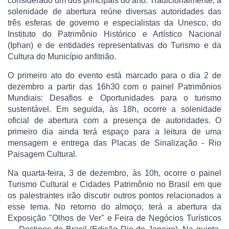
considerado um dos principais do ano. Tradicionalmente, a
solenidade de abertura reúne diversas autoridades das
três esferas de governo e especialistas da Unesco, do
Instituto do Patrimônio Histórico e Artístico Nacional
(Iphan) e de entidades representativas do Turismo e da
Cultura do Município anfitrião.
O primeiro ato do evento está marcado para o dia 2 de
dezembro a partir das 16h30 com o painel Patrimônios
Mundiais: Desafios e Oportunidades para o turismo
sustentável. Em seguida, às 18h, ocorre a solenidade
oficial de abertura com a presença de autoridades. O
primeiro dia ainda terá espaço para a leitura de uma
mensagem e entrega das Placas de Sinalização - Rio
Paisagem Cultural.
Na quarta-feira, 3 de dezembro, às 10h, ocorre o painel
Turismo Cultural e Cidades Patrimônio no Brasil em que
os palestrantes irão discutir outros pontos relacionados a
esse tema. No retorno do almoço, terá a abertura da
Exposição "Olhos de Ver" e Feira de Negócios Turísticos