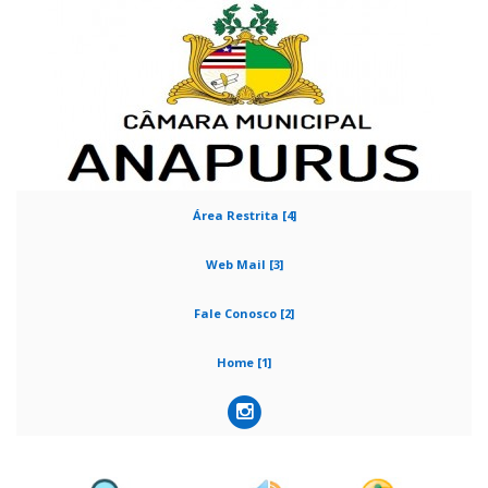
Área Restrita [4]
Web Mail [3]
Fale Conosco [2]
Home [1]