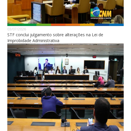
03/07/2026
STF conclui julgamento sobre alterações na Lei de
Improbidade Administrativa