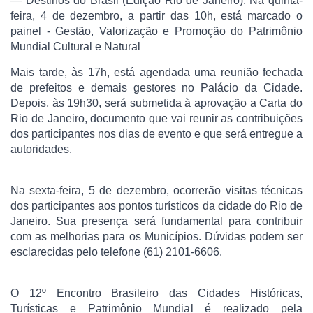
— Destinos do Brasil (Edição Rio de Janeiro). Na quinta-
feira, 4 de dezembro, a partir das 10h, está marcado o
painel - Gestão, Valorização e Promoção do Patrimônio
Mundial Cultural e Natural
Mais tarde, às 17h, está agendada uma reunião fechada
de prefeitos e demais gestores no Palácio da Cidade.
Depois, às 19h30, será submetida à aprovação a Carta do
Rio de Janeiro, documento que vai reunir as contribuições
dos participantes nos dias de evento e que será entregue a
autoridades.
Na sexta-feira, 5 de dezembro, ocorrerão visitas técnicas
dos participantes aos pontos turísticos da cidade do Rio de
Janeiro. Sua presença será fundamental para contribuir
com as melhorias para os Municípios. Dúvidas podem ser
esclarecidas pelo telefone (61) 2101-6606.
O 12º Encontro Brasileiro das Cidades Históricas,
Turísticas e Patrimônio Mundial é realizado pela