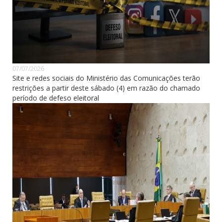
07/07/2026
Site e redes sociais do Ministério das Comunicações terão
restrições a partir deste sábado (4) em razão do chamado
período de defeso eleitoral