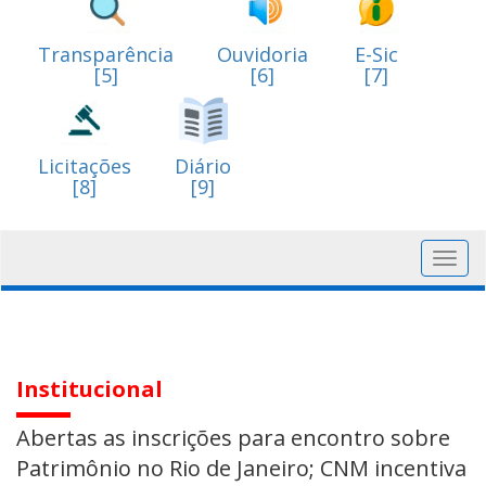
Transparência
Ouvidoria
E-Sic
[5]
[6]
[7]
Licitações
Diário
[8]
[9]
Toggl
navig
Institucional
Abertas as inscrições para encontro sobre
Patrimônio no Rio de Janeiro; CNM incentiva