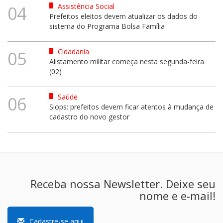
Assistência Social
04
Prefeitos eleitos devem atualizar os dados do
sistema do Programa Bolsa Família
Cidadania
05
Alistamento militar começa nesta segunda-feira
(02)
Saúde
06
Siops: prefeitos devem ficar atentos à mudança de
cadastro do novo gestor
Receba nossa Newsletter. Deixe seu
nome e e-mail!
Cadastre-se aqui