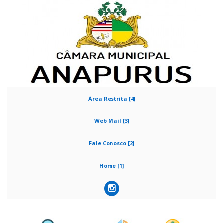
Área Restrita [4]
Web Mail [3]
Fale Conosco [2]
Home [1]