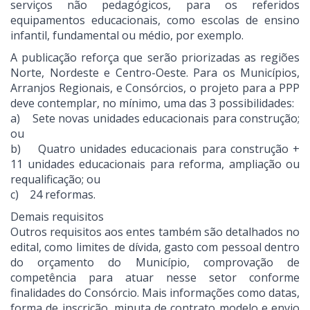
serviços não pedagógicos, para os referidos
equipamentos educacionais, como escolas de ensino
infantil, fundamental ou médio, por exemplo.
A publicação reforça que serão priorizadas as regiões
Norte, Nordeste e Centro-Oeste. Para os Municípios,
Arranjos Regionais, e Consórcios, o projeto para a PPP
deve contemplar, no mínimo, uma das 3 possibilidades:
a) Sete novas unidades educacionais para construção;
ou
b) Quatro unidades educacionais para construção +
11 unidades educacionais para reforma, ampliação ou
requalificação; ou
c) 24 reformas.
Demais requisitos
Outros requisitos aos entes também são detalhados no
edital, como limites de dívida, gasto com pessoal dentro
do orçamento do Município, comprovação de
competência para atuar nesse setor conforme
finalidades do Consórcio. Mais informações como datas,
forma de inscrição, minuta de contrato modelo e envio