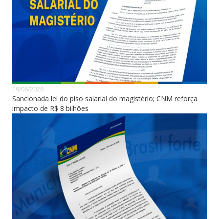
19/06/2026
Sancionada lei do piso salarial do magistério; CNM reforça
impacto de R$ 8 bilhões