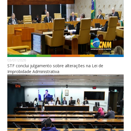
03/07/2026
STF conclui julgamento sobre alterações na Lei de
Improbidade Administrativa