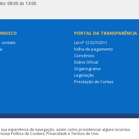
to: 08:00 às 13:00
ONOSCO
PORTAL DA TRANSPARÊNCIA
 contato
Lei nº 12.527/2011
a
Folha de pagamento
Convênios
Diário Oficial
Organograma
Legislação
Prestação de Contas
a sua experiência de navegação, assim como providenciar alguns recursos
nossa Política de Cookies, Privacidade e Termos de Uso.
Todos os direitos 