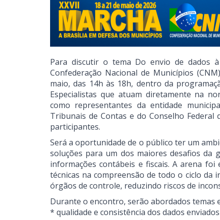
Para discutir o tema Do envio de dados à
Confederação Nacional de Municípios (CNM)
maio, das 14h às 18h, dentro da programaç
Especialistas que atuam diretamente na nor
como representantes da entidade municipa
Tribunais de Contas e do Conselho Federal 
participantes.
Será a oportunidade de o público ter um ambi
soluções para um dos maiores desafios da ge
informações contábeis e fiscais. A arena f
técnicas na compreensão de todo o ciclo da i
órgãos de controle, reduzindo riscos de incons
Durante o encontro, serão abordados temas es
* qualidade e consistência dos dados enviados 