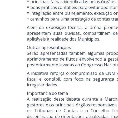
* principais falhas identificadas pelos órgãos 
* boas práticas contábeis para evitar aponta
* integração entre planejamento, execução or
* caminhos para uma prestação de contas tran
Além da exposição técnica, a arena promo
apresentem suas dúvidas, compartilhem de
aplicáveis à realidade dos Municípios.
Outras apresentações
Serão apresentadas também algumas propos
aprimoramento de fluxos envolvendo a gestão 
posteriormente levadas ao Congresso Nacion
A iniciativa reforça o compromisso da CNM 
fiscal e contábil, com foco na segurança
irregularidades.
Importância do tema
A realização deste debate durante a Marc
gestores e os principais órgãos responsáveis
os Tribunais de Contas e o Conselho Fed
disseminação de orientações atualizadas, ma