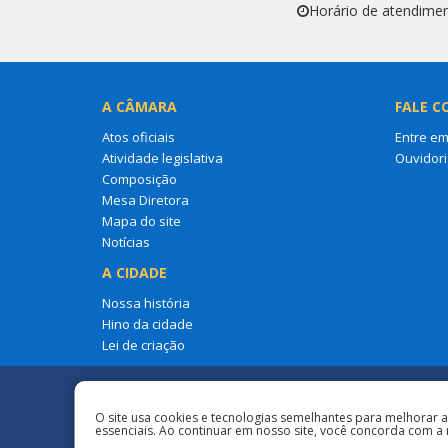
Horário de atendimen
A CÂMARA
FALE C
Atos oficiais
Entre em
Atividade legislativa
Ouvidori
Composição
Mesa Diretora
Mapa do site
Notícias
A CIDADE
Nossa história
Hino da cidade
Lei de criação
Redes Sociais
O site usa cookies e tecnologias semelhantes para melhorar 
essenciais. Ao continuar em nosso site, você concorda com a 