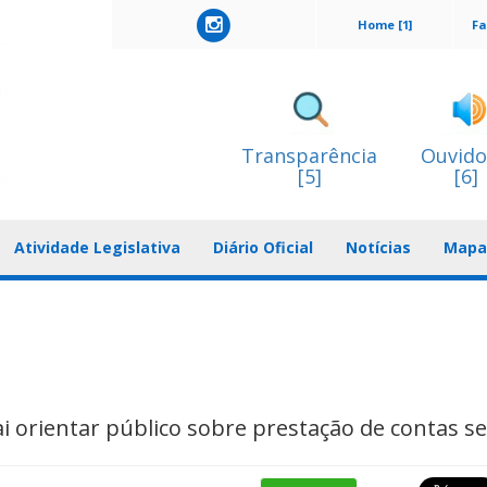
Home [1]
Fa
Transparência
Ouvido
[5]
[6]
Atividade Legislativa
Diário Oficial
Notícias
Mapa 
i orientar público sobre prestação de contas s