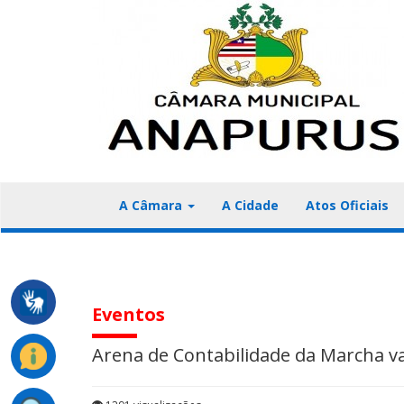
A Câmara
A Cidade
Atos Oficiais
Eventos
Arena de Contabilidade da Marcha va