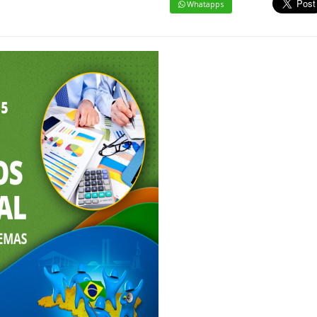
Whatapps