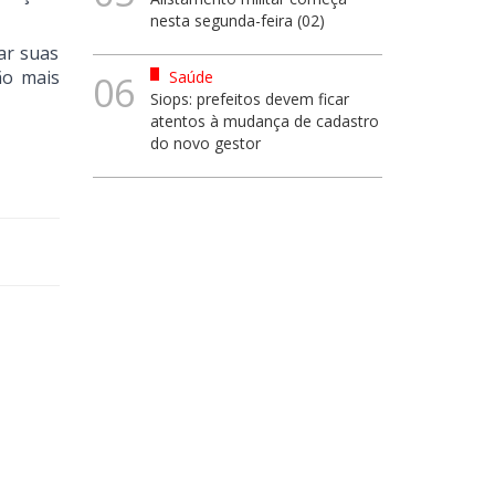
nesta segunda-feira (02)
car suas
ão mais
Saúde
06
Siops: prefeitos devem ficar
atentos à mudança de cadastro
do novo gestor