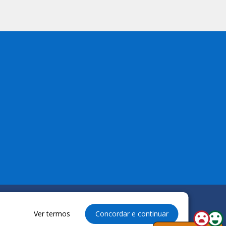
Ver termos
Concordar e continuar
reservados à Câmara Municipal de Anapurus