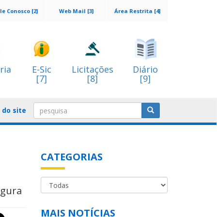
le Conosco [2]
Web Mail [3]
Área Restrita [4]
ria
E-Sic
Licitações
Diário
[7]
[8]
[9]
do site
CATEGORIAS
egura
MAIS NOTÍCIAS