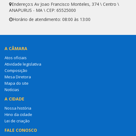
Endereço:s Av Joao Francisco Monteles, 374 \ Centro \
ANAPURUS - MA \ CEP: 65525000
Horário de atendimento: 08:00 às 13:00
A CÂMARA
Atos oficiais
Atividade legislativa
Composição
Mesa Diretora
Mapa do site
Notícias
A CIDADE
Nossa história
Hino da cidade
Lei de criação
FALE CONOSCO