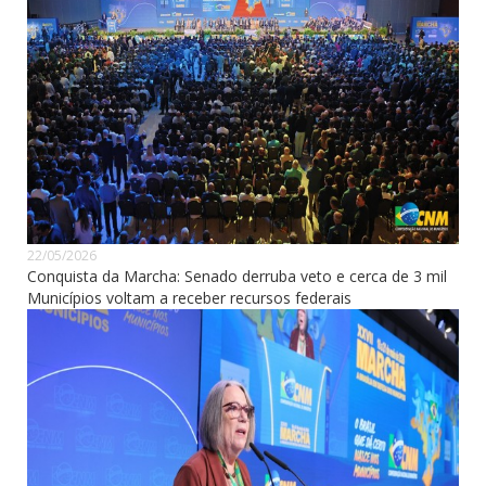
22/05/2026
Conquista da Marcha: Senado derruba veto e cerca de 3 mil
Municípios voltam a receber recursos federais