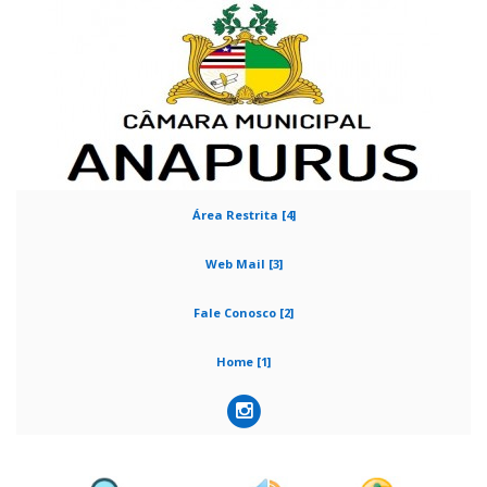
Área Restrita [4]
Web Mail [3]
Fale Conosco [2]
Home [1]