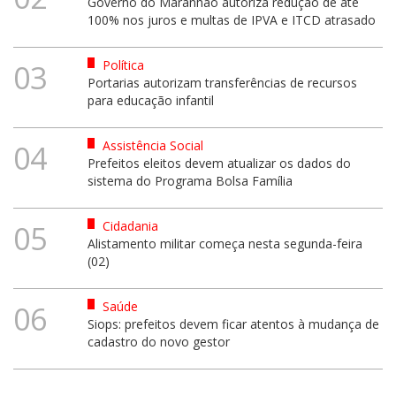
Governo do Maranhão autoriza redução de até
100% nos juros e multas de IPVA e ITCD atrasado
Política
03
Portarias autorizam transferências de recursos
para educação infantil
Assistência Social
04
Prefeitos eleitos devem atualizar os dados do
sistema do Programa Bolsa Família
Cidadania
05
Alistamento militar começa nesta segunda-feira
(02)
Saúde
06
Siops: prefeitos devem ficar atentos à mudança de
cadastro do novo gestor