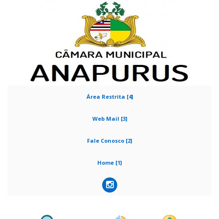
Área Restrita [4]
Web Mail [3]
Fale Conosco [2]
Home [1]