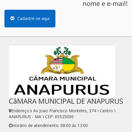
nome e e-mail!
Cadastre-se aqui
CâMARA MUNICIPAL DE ANAPURUS
Endereço:s Av Joao Francisco Monteles, 374 \ Centro \
ANAPURUS - MA \ CEP: 65525000
Horário de atendimento: 08:00 às 13:00