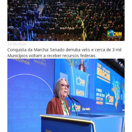
22/05/2026
Conquista da Marcha: Senado derruba veto e cerca de 3 mil
Municípios voltam a receber recursos federais