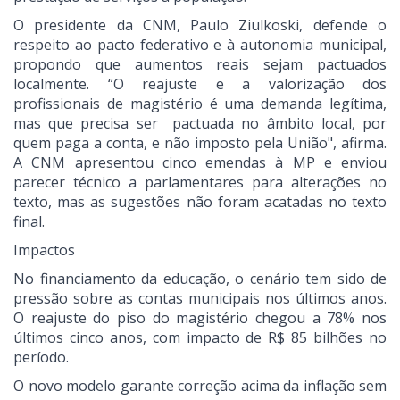
O presidente da CNM, Paulo Ziulkoski, defende o
respeito ao pacto federativo e à autonomia municipal,
propondo que aumentos reais sejam pactuados
localmente. “O reajuste e a valorização dos
profissionais de magistério é uma demanda legítima,
mas que precisa ser pactuada no âmbito local, por
quem paga a conta, e não imposto pela União", afirma.
A CNM apresentou cinco emendas à MP e enviou
parecer técnico a parlamentares para alterações no
texto, mas as sugestões não foram acatadas no texto
final.
Impactos
No financiamento da educação, o cenário tem sido de
pressão sobre as contas municipais nos últimos anos.
O reajuste do piso do magistério chegou a 78% nos
últimos cinco anos, com impacto de R$ 85 bilhões no
período.
O novo modelo garante correção acima da inflação sem