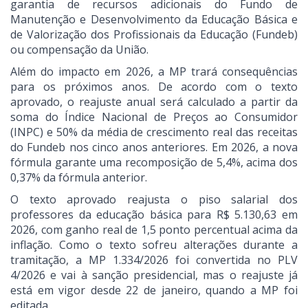
garantia de recursos adicionais do Fundo de
Manutenção e Desenvolvimento da Educação Básica e
de Valorização dos Profissionais da Educação (Fundeb)
ou compensação da União.
Além do impacto em 2026, a MP trará consequências
para os próximos anos. De acordo com o texto
aprovado, o reajuste anual será calculado a partir da
soma do Índice Nacional de Preços ao Consumidor
(INPC) e 50% da média de crescimento real das receitas
do Fundeb nos cinco anos anteriores. Em 2026, a nova
fórmula garante uma recomposição de 5,4%, acima dos
0,37% da fórmula anterior.
O texto aprovado reajusta o piso salarial dos
professores da educação básica para R$ 5.130,63 em
2026, com ganho real de 1,5 ponto percentual acima da
inflação. Como o texto sofreu alterações durante a
tramitação, a MP 1.334/2026 foi convertida no PLV
4/2026 e vai à sanção presidencial, mas o reajuste já
está em vigor desde 22 de janeiro, quando a MP foi
editada.