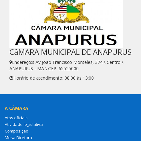
CâMARA MUNICIPAL DE ANAPURUS
Endereço:s Av Joao Francisco Monteles, 374 \ Centro \
ANAPURUS - MA \ CEP: 65525000
Horário de atendimento: 08:00 às 13:00
A CÂMARA
Atos oficiais
Atividade legislativa
Composição
Mesa Diretora