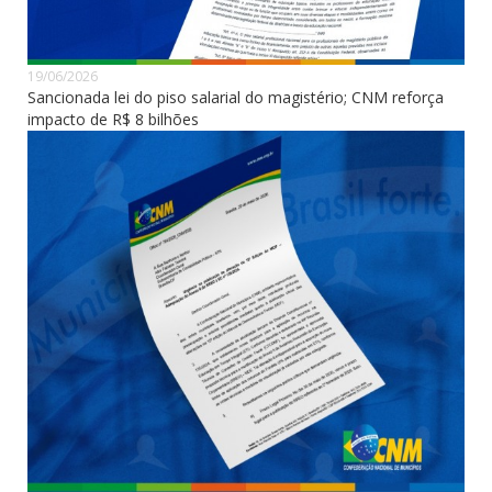
19/06/2026
Sancionada lei do piso salarial do magistério; CNM reforça
impacto de R$ 8 bilhões