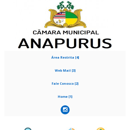
Área Restrita [4]
Web Mail [3]
Fale Conosco [2]
Home [1]