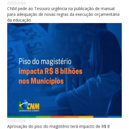
29/05/2026
CNM pede ao Tesouro urgência na publicação de manual
para adequação de novas regras da execução orçamentária
da educação
27/05/2026
Aprovação do piso do magistério terá impacto de R$ 8