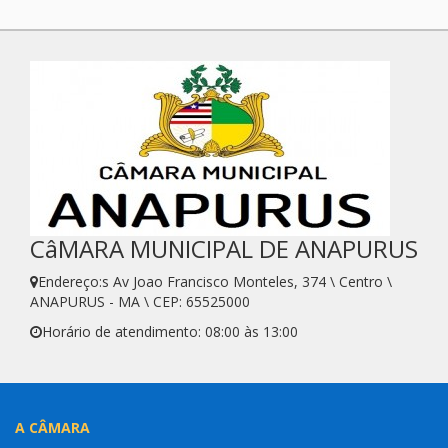
CâMARA MUNICIPAL DE ANAPURUS
Endereço:s Av Joao Francisco Monteles, 374 \ Centro \
ANAPURUS - MA \ CEP: 65525000
Horário de atendimento: 08:00 às 13:00
A CÂMARA