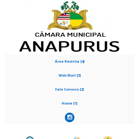
Área Restrita [4]
Web Mail [3]
Fale Conosco [2]
Home [1]