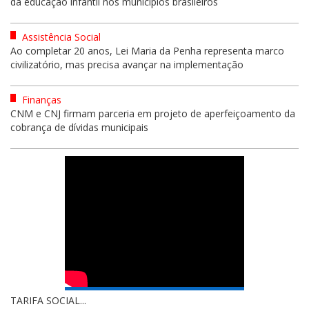
da educação infantil nos municípios brasileiros
Assistência Social
Ao completar 20 anos, Lei Maria da Penha representa marco
civilizatório, mas precisa avançar na implementação
Finanças
CNM e CNJ firmam parceria em projeto de aperfeiçoamento da
cobrança de dívidas municipais
TARIFA SOCIAL...