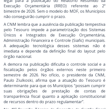
legal para a publicação do Relatório Resumido da
Execução Orçamentária (RREO) referente ao 2º
bimestre de 2026. Sem o modelo do MDF, os Municípios
não conseguirão cumprir o prazo.
A CNM lembra que a ausência da publicação tempestiva
pelo Tesouro impede a parametrização dos Sistemas
Únicos e Integrados de Execução Orçamentária,
Administração Financeira e Controle (Siafic) municipais.
A adequação tecnológica desses sistemas não é
imediata e depende da definição final do layout pelo
órgão nacional.
A demora na publicação dificulta o controle social e a
fiscalização pelos órgãos externos neste primeiro
semestre de 2026. No ofício, o presidente da CNM,
Paulo Ziulkoski, afirma que a atuação do Tesouro é
determinante para que os Municípios “possam cumprir
suas obrigações de prestação de contas de
transparência fiscal quanto a aplicação constitucional
de recursos dentro do prazo regulamentar”.