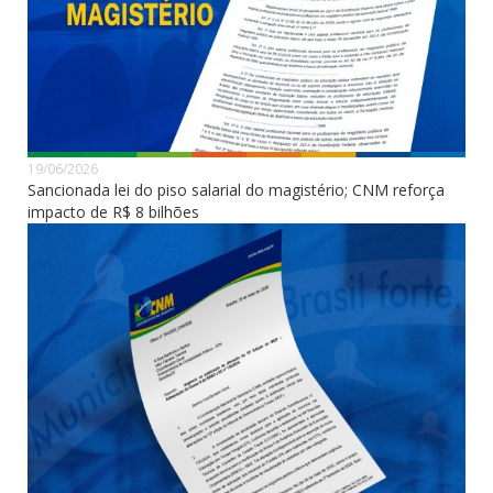
19/06/2026
Sancionada lei do piso salarial do magistério; CNM reforça
impacto de R$ 8 bilhões