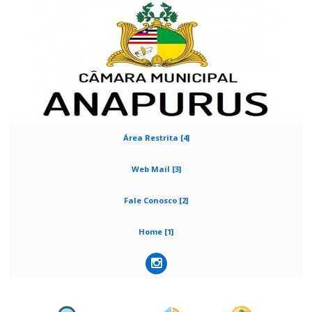
Área Restrita [4]
Web Mail [3]
Fale Conosco [2]
Home [1]