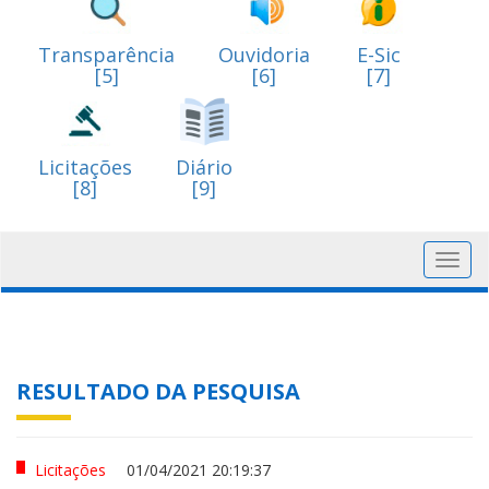
Transparência
Ouvidoria
E-Sic
[5]
[6]
[7]
Licitações
Diário
[8]
[9]
Toggl
navig
RESULTADO DA PESQUISA
Licitações
01/04/2021 20:19:37