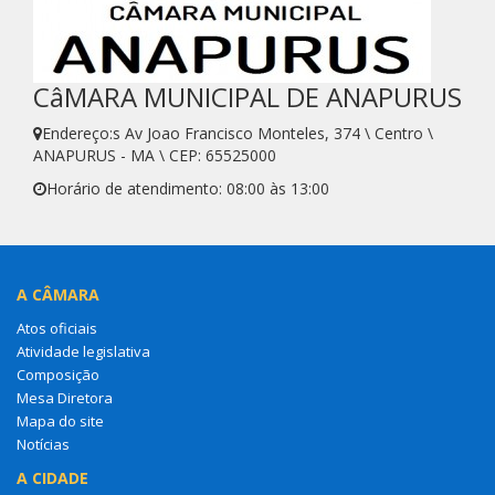
CâMARA MUNICIPAL DE ANAPURUS
Endereço:s Av Joao Francisco Monteles, 374 \ Centro \
ANAPURUS - MA \ CEP: 65525000
Horário de atendimento: 08:00 às 13:00
A CÂMARA
Atos oficiais
Atividade legislativa
Composição
Mesa Diretora
Mapa do site
Notícias
A CIDADE