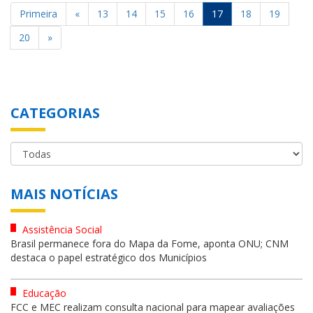
Primeira
«
13
14
15
16
17
18
19
20
»
CATEGORIAS
MAIS NOTÍCIAS
Assistência Social
Brasil permanece fora do Mapa da Fome, aponta ONU; CNM
destaca o papel estratégico dos Municípios
Educação
FCC e MEC realizam consulta nacional para mapear avaliações