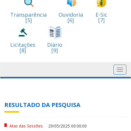
Transparência
Ouvidoria
E-Sic
[5]
[6]
[7]
Licitações
Diário
[8]
[9]
Toggl
navig
RESULTADO DA PESQUISA
Atas das Sessões
29/05/2025 00:00:00