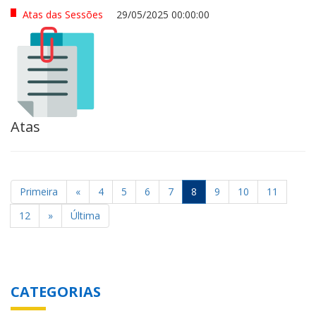
Atas das Sessões
29/05/2025 00:00:00
Atas
Primeira
«
4
5
6
7
8
9
10
11
12
»
Última
CATEGORIAS