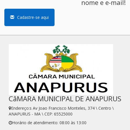
nome e e-mail!
Cadastre-se aqui
CâMARA MUNICIPAL DE ANAPURUS
Endereço:s Av Joao Francisco Monteles, 374 \ Centro \
ANAPURUS - MA \ CEP: 65525000
Horário de atendimento: 08:00 às 13:00