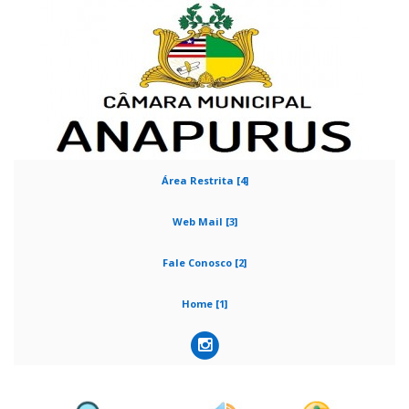
Área Restrita [4]
Web Mail [3]
Fale Conosco [2]
Home [1]