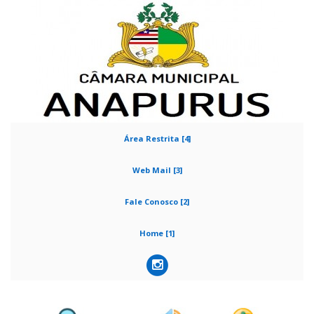
Área Restrita [4]
Web Mail [3]
Fale Conosco [2]
Home [1]