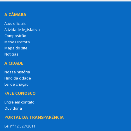
A CÂMARA
Atos oficiais
Atividade legislativa
Composição
Mesa Diretora
Mapa do site
Notícias
A CIDADE
Nossa história
Hino da cidade
Lei de criação
FALE CONOSCO
Entre em contato
Ouvidoria
PORTAL DA TRANSPARÊNCIA
Lei nº 12.527/2011