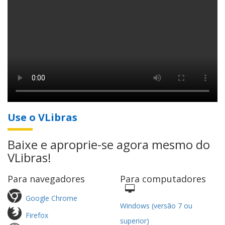
Use o VLibras
Baixe e aproprie-se agora mesmo do
VLibras!
Para navegadores
Para computadores
Google Chrome
Windows (versão 7 ou
Firefox
superior)