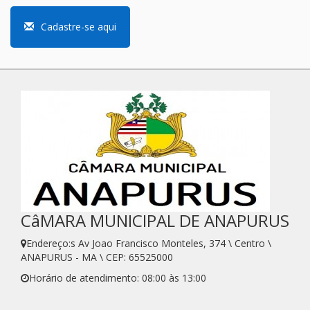
Cadastre-se aqui
CâMARA MUNICIPAL DE ANAPURUS
Endereço:s Av Joao Francisco Monteles, 374 \ Centro \
ANAPURUS - MA \ CEP: 65525000
Horário de atendimento: 08:00 às 13:00