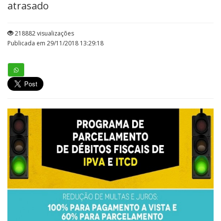
atrasado
218882 visualizações
Publicada em 29/11/2018 13:29:18