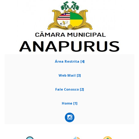
Área Restrita [4]
Web Mail [3]
Fale Conosco [2]
Home [1]