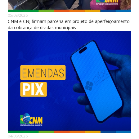
05/08/2026
CNM e CNJ firmam parceria em projeto de aperfeiçoamento
da cobrança de dívidas municipais
04/08/2026