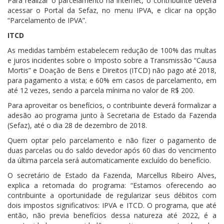
Para realizar o parcelamento na internet, o contribuinte deverá
acessar o Portal da Sefaz, no menu IPVA, e clicar na opção
“Parcelamento de IPVA”.
ITCD
As medidas também estabelecem redução de 100% das multas
e juros incidentes sobre o Imposto sobre a Transmissão “Causa
Mortis” e Doação de Bens e Direitos (ITCD) não pago até 2018,
para pagamento a vista; e 60% em casos de parcelamento, em
até 12 vezes, sendo a parcela mínima no valor de R$ 200.
Para aproveitar os benefícios, o contribuinte deverá formalizar a
adesão ao programa junto à Secretaria de Estado da Fazenda
(Sefaz), até o dia 28 de dezembro de 2018.
Quem optar pelo parcelamento e não fizer o pagamento de
duas parcelas ou do saldo devedor após 60 dias do vencimento
da última parcela será automaticamente excluído do benefício.
O secretário de Estado da Fazenda, Marcellus Ribeiro Alves,
explica a retomada do programa: “Estamos oferecendo ao
contribuinte a oportunidade de regularizar seus débitos com
dois impostos significativos: IPVA e ITCD. O programa, que até
então, não previa benefícios dessa natureza até 2022, é a