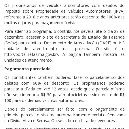
Os proprietários de veículos automotores com débitos do
Imposto sobre Propriedade de Veículos Automotores (IPVA)
referente a 2018 e anos anteriores terão desconto de 100% das
multas e juros para pagamento à vista.
Para aderir ao programa, o contribuinte deverá, até o dia 28 de
dezembro, acessar o
site
da Secretaria de Estado da Fazenda
(Sefaz) para emitir o Documento de Arrecadação (DARE) ou ir à
unidade de atendimento mais próxima. O
site
é o
http://portal.sefaz.ma.gov.br/. A página também mostra as
unidades de atendimento.
Pagamento parcelado
Os contribuintes também poderão fazer o parcelamento dos
débitos com 60% de desconto. Os proprietários poderão
parcelar a dívida em até 12 vezes, desde que a parcela mínima
não seja inferior a R$ 30 para motocicletas e similares e de R$
100 para os demais veículos automotores.
Depois do parcelamento ser feito, com o pagamento da
primeira parcela, o
sistema
automaticamente exclui o Renavam
da Dívida Ativa e Serasa. Ou seja, tira da lista de devedores.