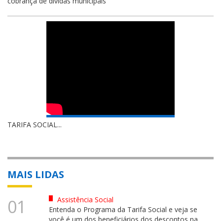
cobrança de dívidas municipais
TARIFA SOCIAL...
MAIS LIDAS
Assistência Social
01
Entenda o Programa da Tarifa Social e veja se
você é um dos beneficiários dos descontos na