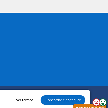
Ver termos
Concordar e continuar
reservados à Câmara Municipal de Anapurus