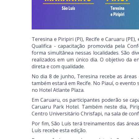
Teresina e Piripiri (PI), Recife e Caruaru (P
Qualifica - capacitação promovida pela Con
forma simultânea nessas localidades. São div
realizados em um único dia. O objetivo da en
direta e com qualidade.
No dia 8 de junho, Teresina recebe as áreas
também estará em Recife. No Piauí, o evento 
no Hotel Atlante Plaza.
Em Caruaru, os participantes poderão se cap
Caruaru Park Hotel. Também neste dia, Piri
Centro Universitário Chrisfapi, na sala de conf
Por fim, São Luís terá treinamentos das área
Luís recebe esta edição.