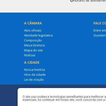
Horário de atendimen
A CÂMARA
FALE C
Atos oficiais
Entre em
Atividade legislativa
Ouvidori
Composição
Mesa Diretora
Mapa do site
Notícias
A CIDADE
Nossa história
Hino da cidade
Lei de criação
Redes Sociais
O site usa cookies e tecnologias semelhantes para melhorar 
essenciais. Ao continuar em nosso site, você concorda com a 