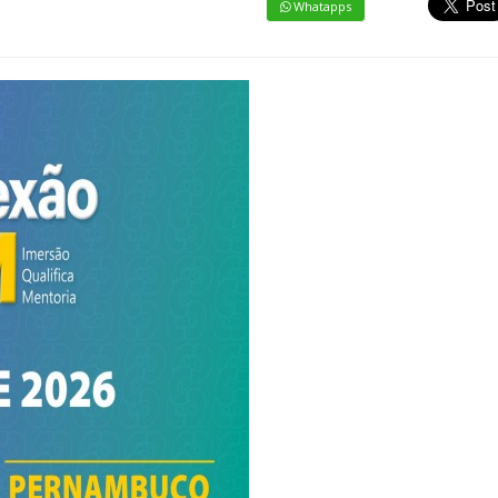
Whatapps