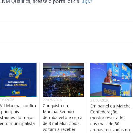
M Qualifica, acesse o portal oficial
aqui
.
/05/2026
22/05/2026
21/05/2026
VII Marcha: confira
Conquista da
Em painel da Marcha,
 principais
Marcha: Senado
Confederação
staques do maior
derruba veto e cerca
mostra resultados
ento municipalista
de 3 mil Municípios
das mais de 30
voltam a receber
arenas realizadas no