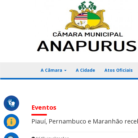
A Câmara
A Cidade
Atos Oficiais
Eventos
Piauí, Pernambuco e Maranhão rece