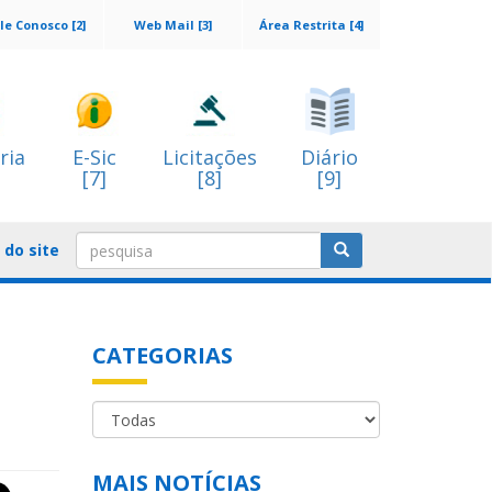
le Conosco [2]
Web Mail [3]
Área Restrita [4]
ria
E-Sic
Licitações
Diário
[7]
[8]
[9]
do site
CATEGORIAS
MAIS NOTÍCIAS